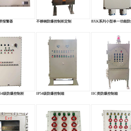
带报警器
不锈钢防爆控制柜定制
BXK系列小型单一功能
P54级防爆控制柜
IP54级防爆控制箱
IIC类防爆控制箱