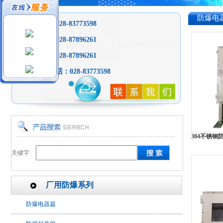
防爆电
销售热线
：028-83773598
销售热线：028-87896261
投诉热线：028-87896261
全天免费电话：
028-83773598
304不锈钢
关键字:
厂用防爆系列
防爆电器篇