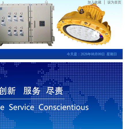
加入收藏
设为首页
今天是：2026年08月09日 星期日