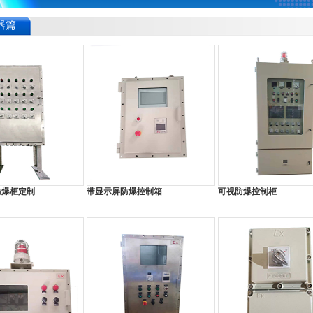
器篇
防爆柜定制
带显示屏防爆控制箱
可视防爆控制柜