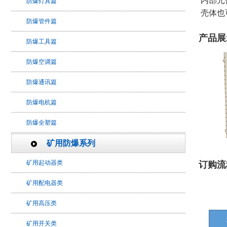
内部元
防爆灯具篇
壳体也
防爆管件篇
产品展
防爆工具篇
防爆空调篇
防爆通讯篇
防爆电机篇
防爆全塑篇
矿用防爆系列
矿用起动器类
订购流
矿用配电器类
矿用高压类
矿用开关类